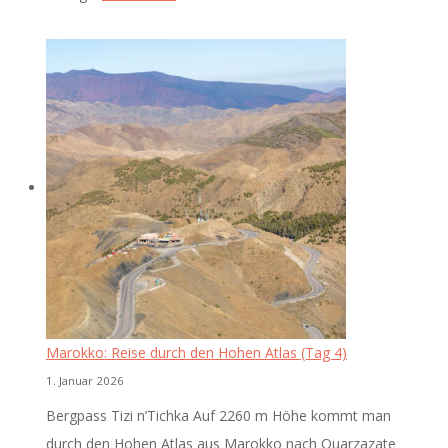
Sanddünen
der
Sahara
(Tag
5)
Marokko: Reise durch den Hohen Atlas (Tag 4)
1. Januar 2026
Bergpass Tizi n’Tichka Auf 2260 m Höhe kommt man
durch den Hohen Atlas aus Marokko nach Ouarzazate