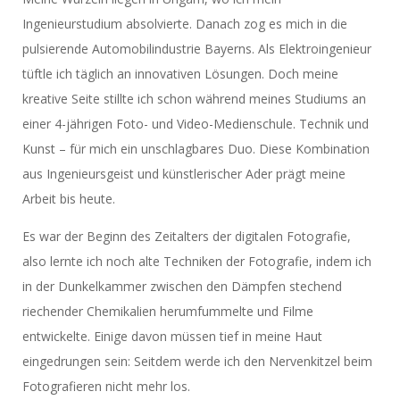
Ingenieurstudium absolvierte. Danach zog es mich in die
pulsierende Automobilindustrie Bayerns. Als Elektroingenieur
tüftle ich täglich an innovativen Lösungen. Doch meine
kreative Seite stillte ich schon während meines Studiums an
einer 4-jährigen Foto- und Video-Medienschule. Technik und
Kunst – für mich ein unschlagbares Duo. Diese Kombination
aus Ingenieursgeist und künstlerischer Ader prägt meine
Arbeit bis heute.
Es war der Beginn des Zeitalters der digitalen Fotografie,
also lernte ich noch alte Techniken der Fotografie, indem ich
in der Dunkelkammer zwischen den Dämpfen stechend
riechender Chemikalien herumfummelte und Filme
entwickelte. Einige davon müssen tief in meine Haut
eingedrungen sein: Seitdem werde ich den Nervenkitzel beim
Fotografieren nicht mehr los.