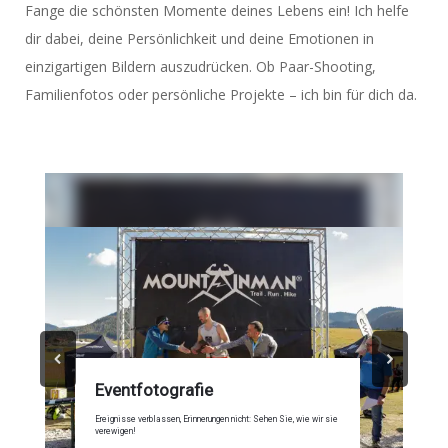
Fange die schönsten Momente deines Lebens ein! Ich helfe
dir dabei, deine Persönlichkeit und deine Emotionen in
einzigartigen Bildern auszudrücken. Ob Paar-Shooting,
Familienfotos oder persönliche Projekte – ich bin für dich da.
Eventfotografie
Ereignisse verblassen, Erinnerungen nicht: Sehen Sie, wie wir sie
verewigen!