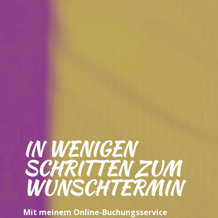
IN WENIGEN
SCHRITTEN ZUM
WUNSCHTERMIN
Mit meinem Online-Buchungsservice