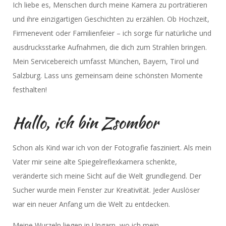
Ich liebe es, Menschen durch meine Kamera zu porträtieren
und ihre einzigartigen Geschichten zu erzählen. Ob Hochzeit,
Firmenevent oder Familienfeier – ich sorge für natürliche und
ausdrucksstarke Aufnahmen, die dich zum Strahlen bringen.
Mein Servicebereich umfasst München, Bayern, Tirol und
Salzburg. Lass uns gemeinsam deine schönsten Momente
festhalten!
Hallo, ich bin Zsombor
Schon als Kind war ich von der Fotografie fasziniert. Als mein
Vater mir seine alte Spiegelreflexkamera schenkte,
veränderte sich meine Sicht auf die Welt grundlegend. Der
Sucher wurde mein Fenster zur Kreativität. Jeder Auslöser
war ein neuer Anfang um die Welt zu entdecken.
Meine Wurzeln liegen in Ungarn, wo ich mein