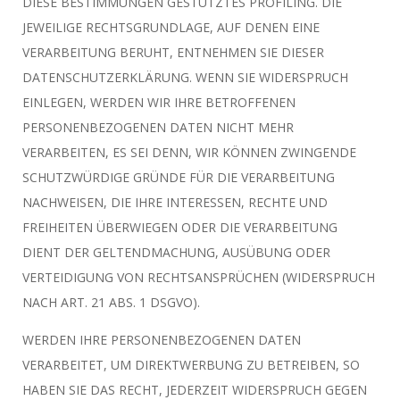
DIESE BESTIMMUNGEN GESTÜTZTES PROFILING. DIE
JEWEILIGE RECHTSGRUNDLAGE, AUF DENEN EINE
VERARBEITUNG BERUHT, ENTNEHMEN SIE DIESER
DATENSCHUTZERKLÄRUNG. WENN SIE WIDERSPRUCH
EINLEGEN, WERDEN WIR IHRE BETROFFENEN
PERSONENBEZOGENEN DATEN NICHT MEHR
VERARBEITEN, ES SEI DENN, WIR KÖNNEN ZWINGENDE
SCHUTZWÜRDIGE GRÜNDE FÜR DIE VERARBEITUNG
NACHWEISEN, DIE IHRE INTERESSEN, RECHTE UND
FREIHEITEN ÜBERWIEGEN ODER DIE VERARBEITUNG
DIENT DER GELTENDMACHUNG, AUSÜBUNG ODER
VERTEIDIGUNG VON RECHTSANSPRÜCHEN (WIDERSPRUCH
NACH ART. 21 ABS. 1 DSGVO).
WERDEN IHRE PERSONENBEZOGENEN DATEN
VERARBEITET, UM DIREKTWERBUNG ZU BETREIBEN, SO
HABEN SIE DAS RECHT, JEDERZEIT WIDERSPRUCH GEGEN