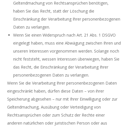
Geltendmachung von Rechtsansprüchen benötigen,
haben Sie das Recht, statt der Löschung die
Einschränkung der Verarbeitung Ihrer personenbezogenen
Daten zu verlangen.
Wenn Sie einen Widerspruch nach Art. 21 Abs. 1 DSGVO
eingelegt haben, muss eine Abwägung zwischen Ihren und
unseren Interessen vorgenommen werden. Solange noch
nicht feststeht, wessen Interessen überwiegen, haben Sie
das Recht, die Einschränkung der Verarbeitung Ihrer
personenbezogenen Daten zu verlangen.
Wenn Sie die Verarbeitung Ihrer personenbezogenen Daten
eingeschränkt haben, dürfen diese Daten – von ihrer
Speicherung abgesehen – nur mit Ihrer Einwilligung oder zur
Geltendmachung, Ausübung oder Verteidigung von
Rechtsansprüchen oder zum Schutz der Rechte einer
anderen natürlichen oder juristischen Person oder aus